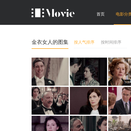
首页
电影分
金衣女人的图集
按人气排序
按时间排序