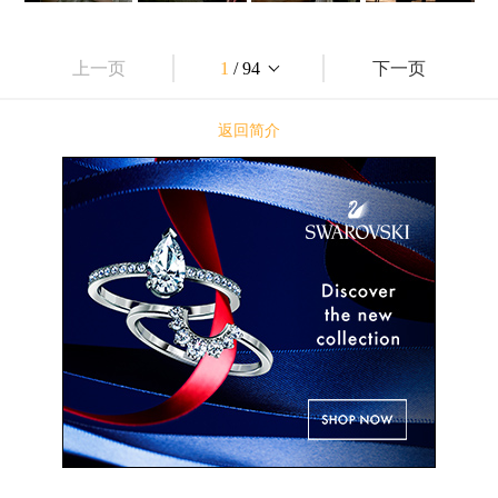
上一页
1
/ 94
下一页
返回简介