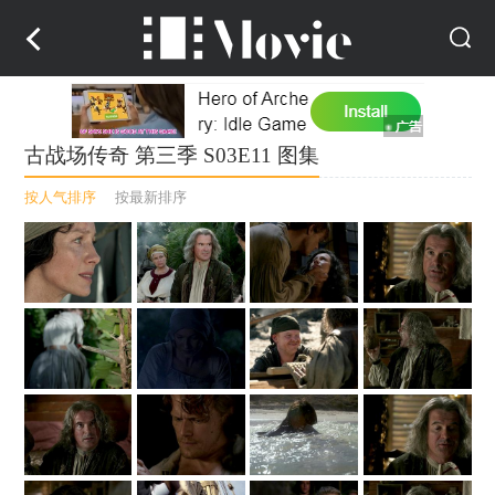
古战场传奇 第三季 S03E11 图集
按人气排序
按最新排序