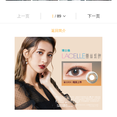
上一页
1
/ 89
下一页
返回简介