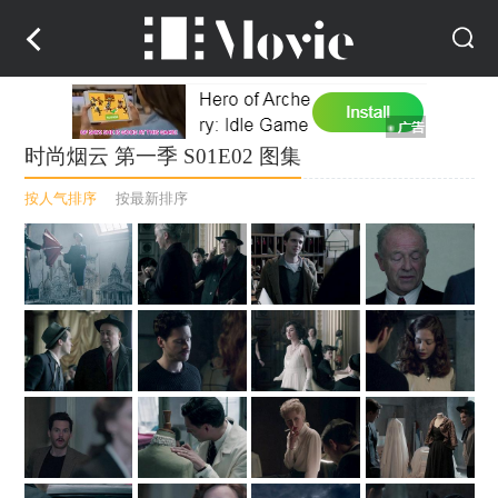
时尚烟云 第一季 S01E02 图集
按人气排序
按最新排序