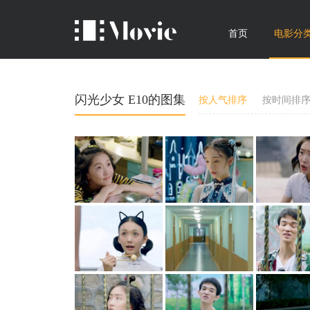
首页
电影分
闪光少女 E10的图集
按人气排序
按时间排