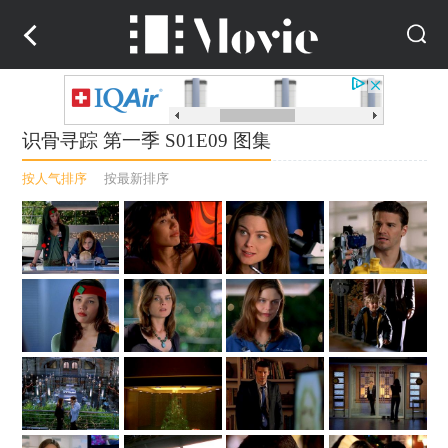
识骨寻踪 第一季 S01E09 图集
按人气排序
按最新排序