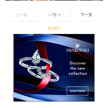
上一页
1
/ 72
下一页
返回简介