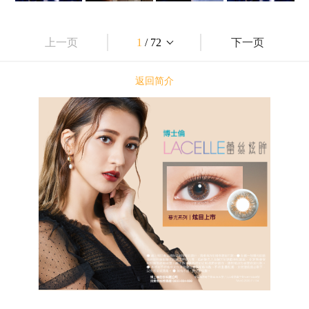
上一页
1
/ 72
下一页
返回简介