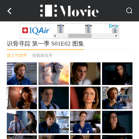
识骨寻踪 第一季 S01E02 图集
按人气排序
按最新排序