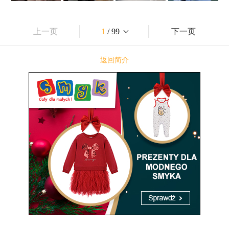
上一页
1
/ 99
下一页
返回简介