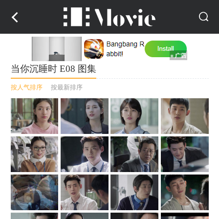
当你沉睡时 E08 图集
按人气排序
按最新排序