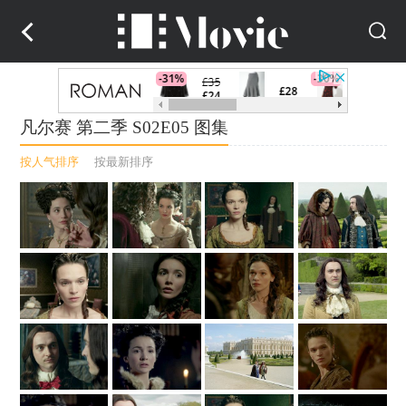
凡尔赛 第二季 S02E05 图集
按人气排序
按最新排序