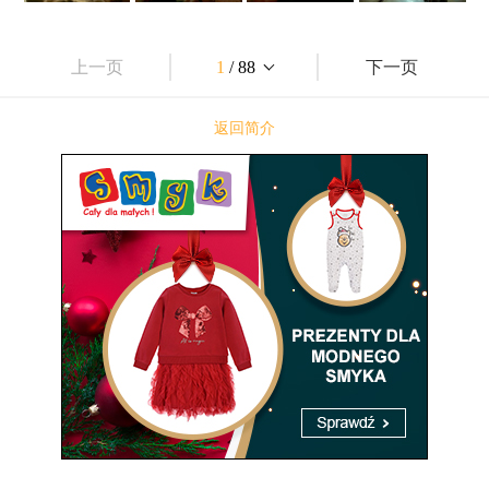
上一页
1
/ 88
下一页
返回简介