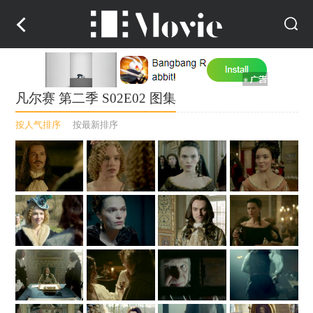
凡尔赛 第二季 S02E02 图集
按人气排序
按最新排序