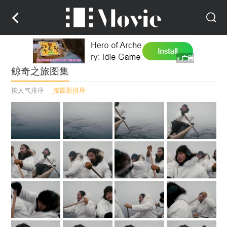
鲸奇之旅图集
按人气排序
按最新排序