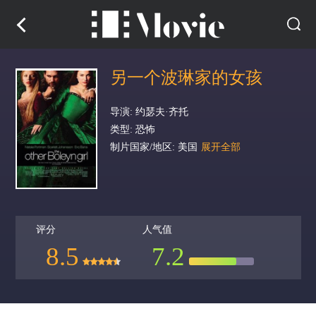
另一个波琳家的女孩
导演: 约瑟夫·齐托
类型: 恐怖
制片国家/地区: 美国
展开全部
评分
人气值
8.5
7.2