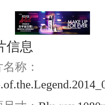
片信息
片名称：
e.of.the.Legend.2014_