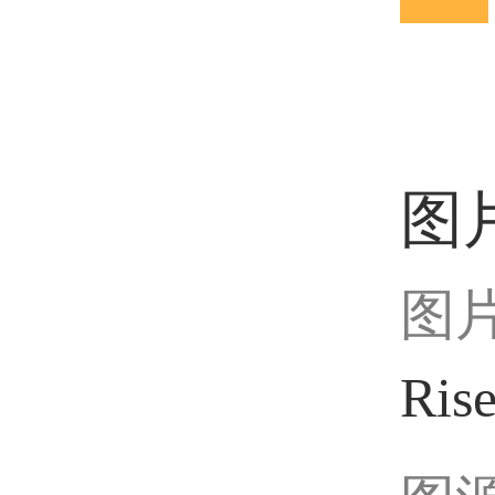
图
图
Ris