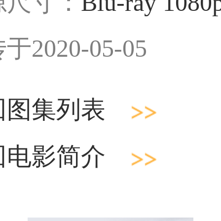
源尺寸：
Blu-ray 1080
于2020-05-05
回图集列表
回电影简介