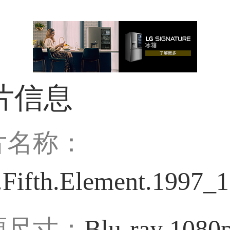
片信息
片名称：
.Fifth.Element.1997_
源尺寸：
Blu-ray 1080