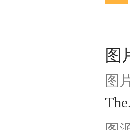
图
图
The
图