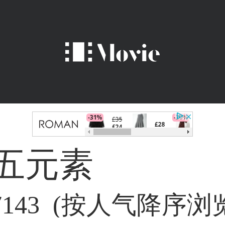
五元素
7143 (按人气降序浏