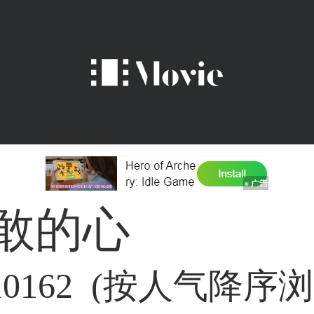
敢的心
10162 (按人气降序浏