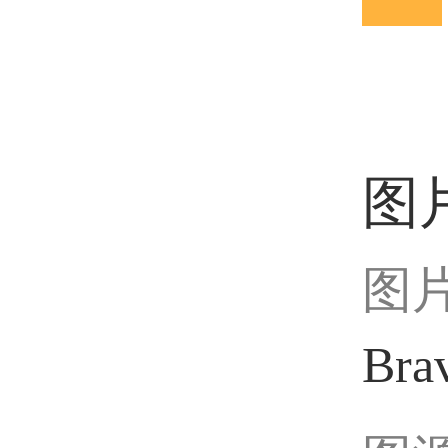
图
图
Bra