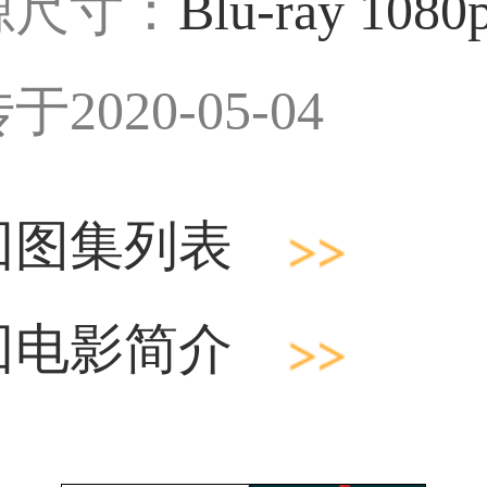
源尺寸：
Blu-ray 1080
于2020-05-04
回图集列表
回电影简介