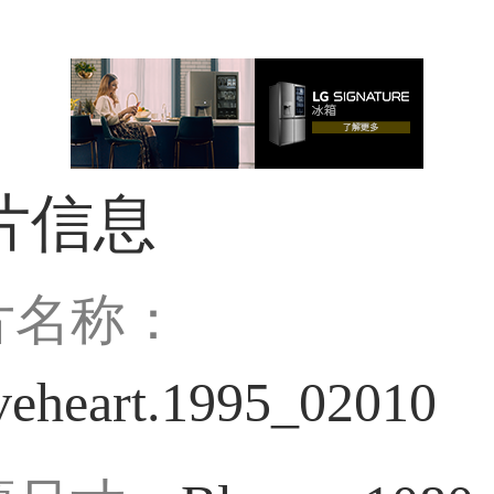
片信息
片名称：
veheart.1995_02010