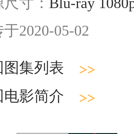
源尺寸：
Blu-ray 1080
于2020-05-02
回图集列表
回电影简介