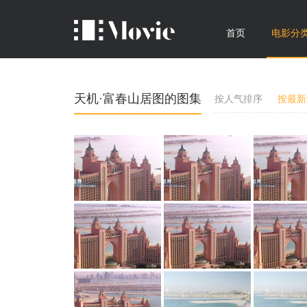
首页
电影分
天机·富春山居图的图集
按人气排序
按最新