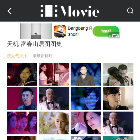
天机·富春山居图图集
按人气排序
按最新排序