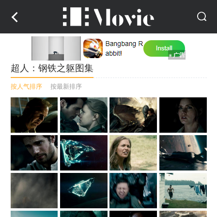
超人：钢铁之躯图集
按人气排序
按最新排序