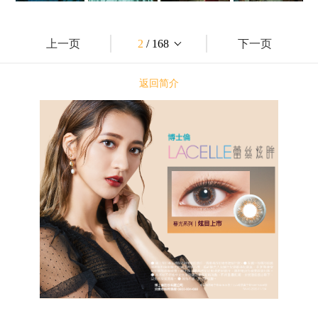
上一页
2
/ 168
下一页
返回简介