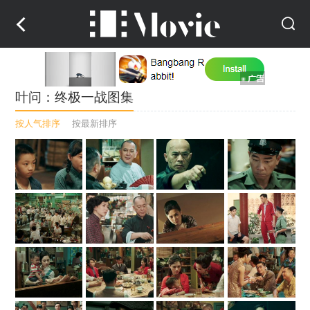
叶问：终极一战图集
按人气排序
按最新排序