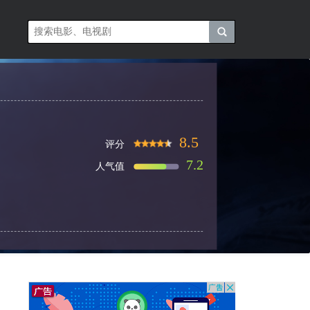
8.5
评分
7.2
人气值