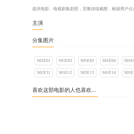
提供电影、电视剧集剧照，完整连续截图，根据用户点
主演
分集图片
S01E01
S01E02
S01E03
S01E04
S01E
S01E11
S01E12
S01E13
S01E14
S01E
喜欢这部电影的人也喜欢...