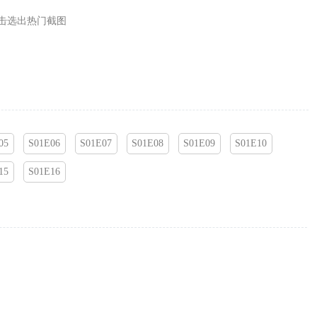
击选出热门截图
05
S01E06
S01E07
S01E08
S01E09
S01E10
15
S01E16