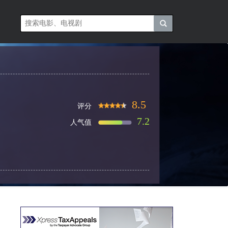
8.5
评分
7.2
人气值