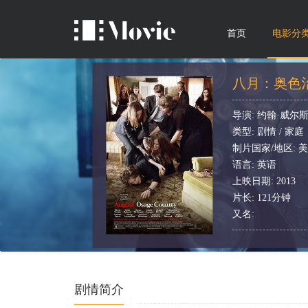
首页
电影分
八月：奥色
导演: 约翰·威尔
类型: 剧情 / 家庭
制片国家/地区: 
语言: 英语
上映日期: 2013
片长: 121分钟
又名:
剧情简介