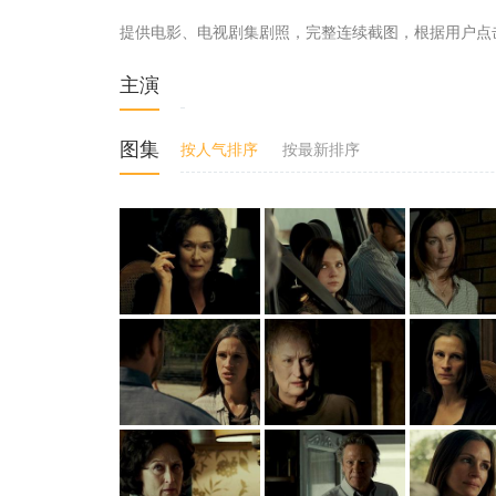
提供电影、电视剧集剧照，完整连续截图，根据用户点
主演
图集
按人气排序
按最新排序