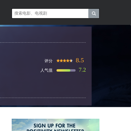
8.5
评分
7.2
人气值